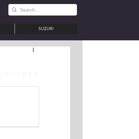
SUZURI
く当たり前すぎ