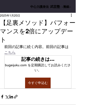
武芸塾
中心力護身法
~漸銀~
2025年1月20日
【足裏メソッド】パフォー
マンスを2倍にアップデー
ト
前回の記事に続く内容。前回の記事は
こちら
記事の続きは…
bugeijuku.com を定期購読してお読みくださ
い。
今すぐ申込む