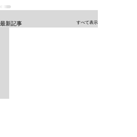
すべて表示
最新記事
Copyright (c) 中心力護身法 武芸塾
All Rights Reserved.