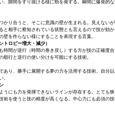
い、隙間をすり抜ける様に勁を発する。瞬間に爆発的な
つかり合うと、そこに意識の壁が生まれる。見えないが
ると相手に察知されている状態とも言えるので技が効か
の壁を作らない様にすることを表現する言葉。
ントロピー増大・減少）
も時間が逆行（時間の巻き戻し）する方が技の正確度合
の順行と逆行の使い分けを可能にする技術。
であり、勝手に展開する夢の力を活用する技術。自分以
い。
ン
ようにも力を発揮できないラインが存在する。とても狭
技術を使うと技の精度が高くなる。中心力にも必須の技