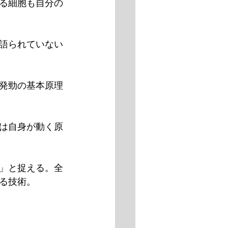
る細胞も自分の
語られていない
発勁の基本原理
は自身が動く原
」と捉える。全
る技術。