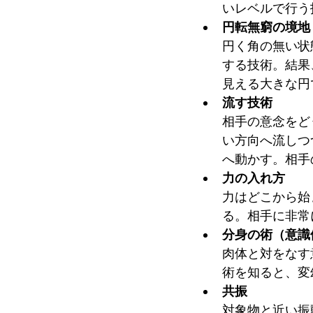
いレベルで行う
円転無窮の境地
円く角の無い状
する技術。結果
見える大きな円
流す技術
相手の意念をど
い方向へ流しつ
へ動かす。相手
力の入れ方
力はどこから始
る。相手に非常
分身の術（意識
肉体と対をなす
術を知ると、変
共振
対象物と近い振