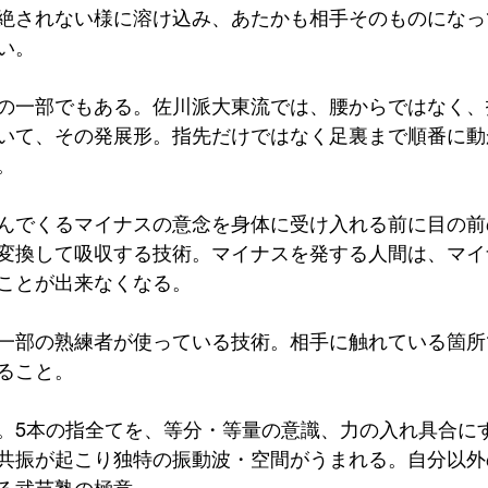
絶されない様に溶け込み、あたかも相手そのものになっ
い。
の一部でもある。佐川派大東流では、腰からではなく、
いて、その発展形。指先だけではなく足裏まで順番に動
。
んでくるマイナスの意念を身体に受け入れる前に目の前
変換して吸収する技術。マイナスを発する人間は、マイ
ことが出来なくなる。
一部の熟練者が使っている技術。相手に触れている箇所
ること。
。5本の指全てを、等分・等量の意識、力の入れ具合に
共振が起こり独特の振動波・空間がうまれる。自分以外