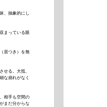
昧、抽象的にし
収まっている眼
（居つき）を無
させる。大抵、
細な崩れがなく
、相手も空間の
がまだ分からな