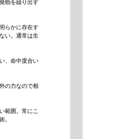
発勁を繰り出す
明らかに存在す
ない。通常は生
い、命中度合い
外の力なので相
い範囲。常にこ
術。