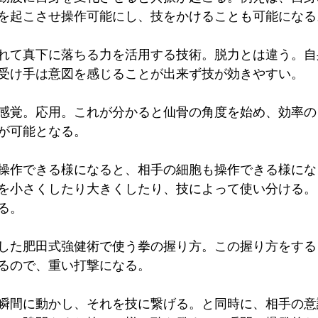
を起こさせ操作可能にし、技をかけることも可能になる
れて真下に落ちる力を活用する技術。脱力とは違う。自
受け手は意図を感じることが出来ず技が効きやすい。
感覚。応用。これが分かると仙骨の角度を始め、効率の
が可能となる。
操作できる様になると、相手の細胞も操作できる様にな
を小さくしたり大きくしたり、技によって使い分ける。
る。
した肥田式強健術で使う拳の握り方。この握り方をする
るので、重い打撃になる。
瞬間に動かし、それを技に繋げる。と同時に、相手の意