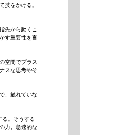
て技をかける。
指先から動くこ
かす重要性を言
の空間でプラス
ナスな思考やそ
で、触れていな
する。そうする
の力。急速的な