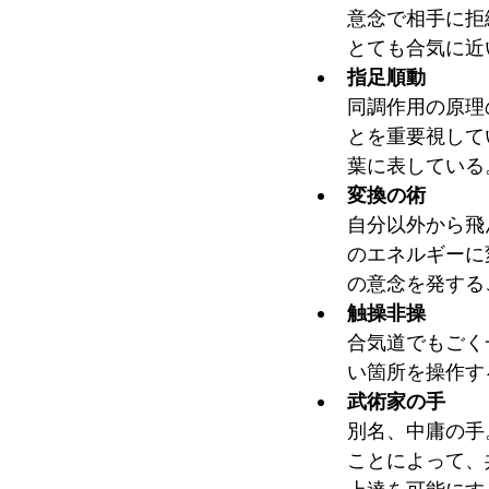
意念で相手に拒
とても合気に近
指足順動
同調作用の原理
とを重要視して
葉に表している
変換の術
自分以外から飛
のエネルギーに
の意念を発する
触操非操
合気道でもごく
い箇所を操作す
武術家の手　
別名、中庸の手
ことによって、