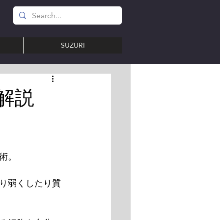
SUZURI
解説
術。
り弱くしたり質