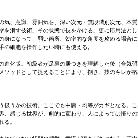
の気、意識、雰囲気を、深い次元・無段階別次元、本質
壁を消す技術。その状態で技をかける。更に応用法とし
の身になって、弱い箇所、効率的な角度を攻める場合に
手の細胞を操作したい時にも使える。
の進化版。初級者が足裏の居つきを理解した後（合気習
メソッドとして捉えることにより、捌き、技のキレが格
う扱うかの技術。ここでも中庸・均等がカギとなる。こ
界、感じる世界が、劇的に変わり、人によっては悟りの
れる。