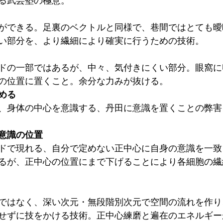
る武芸塾の極意。
ができる。足裏のベクトルと同様で、巷間ではとても曖
い部分を、より繊細により確実に行うための技術。
ドの一部ではあるが、中々、気付きにくい部分。眼窩に
の位置に置くこと。余分な力みが抜ける。
める
、身体の中心を意識する、丹田に意識を置くことの弊害
意識の位置
ドで現れる、自分で定めない正中心に自身の意識を一致
るが、正中心の位置にまで下げることにより各細胞の繊
ではなく、深い次元・無段階別次元で空間の流れを作り
せずに技をかける技術。正中心練磨と遍在のエネルギー