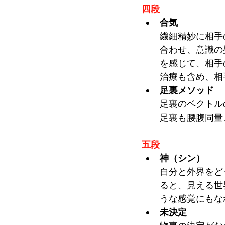
四段
合気
繊細精妙に相手
合わせ、意識の
を感じて、相手
治療も含め、相
足裏メソッド
足裏のベクトル
足裏も腰腹同量
五段
神（シン）
自分と外界をど
ると、見える世
うな感覚にもな
未決定