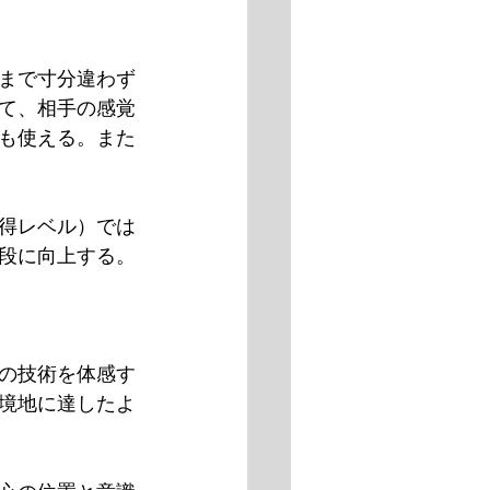
まで寸分違わず
て、相手の感覚
も使える。また
得レベル）では
段に向上する。
の技術を体感す
境地に達したよ