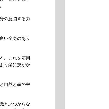
。
身の意図する力
良い全身のあり
る。これを応用
より楽に技がか
と自然と拳の中
識とぶつからな