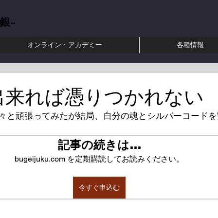
銀~
オンライン・アカデミー
各種情報
田式強健術 ​聖中心道 肥田春充 正中心練磨 正中心道 合気道 武芸塾 大東流合気柔術 緑川裕一
が出来れば憑りつかれない
々と頑張ってみたが結局、自分の魂とシルバーコードを
記事の続きは…
bugeijuku.com を定期購読してお読みください。
今すぐ申込む