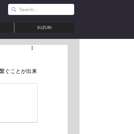
SUZURI
繋ぐことが出来